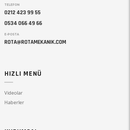
TELEFON
0212 423 99 55
0534 066 49 66
E-POSTA
ROTA@ROTAMEKANIK.COM
HIZLI MENÜ
Videolar
Haberler