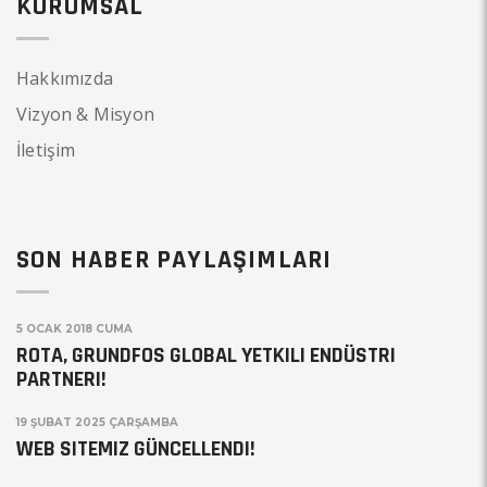
KURUMSAL
Hakkımızda
Vizyon & Misyon
İletişim
SON HABER PAYLAŞIMLARI
5 OCAK 2018 CUMA
ROTA, GRUNDFOS GLOBAL YETKILI ENDÜSTRI
PARTNERI!
19 ŞUBAT 2025 ÇARŞAMBA
WEB SITEMIZ GÜNCELLENDI!