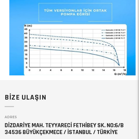
BİZE ULAŞIN
ADRES
DİZDARİYE MAH. TEYYARECİ FETHİBEY SK. NO:6/B
34536 BÜYÜKÇEKMECE / İSTANBUL / TÜRKİYE