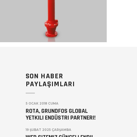
SON HABER
PAYLAŞIMLARI
5 OCAK 2018 CUMA
ROTA, GRUNDFOS GLOBAL
YETKILI ENDÜSTRI PARTNERI!
19 ŞUBAT 2025 ÇARŞAMBA