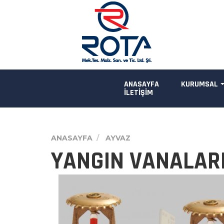
ANASAYFA
KURUMSAL
İLETİŞİM
ANASAYFA
AYVAZ
YANGIN VANALAR