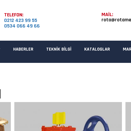
MAİL:
TELEFON:
rota@rotame
0212 423 99 55
0534 066 49 66
HABERLER
TEKNİK BİLGİ
KATALOGLAR
MAR
I