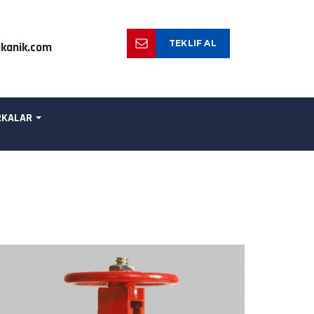
TEKLIF AL
kanik.com
KALAR