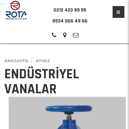
0212 423 99 55
0534 066 49 66
ANASAYFA
AYVAZ
ENDÜSTRİYEL
VANALAR