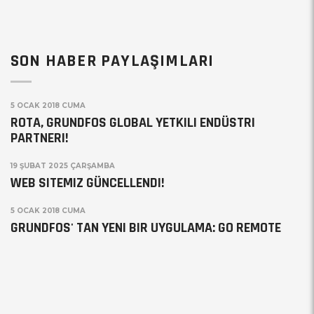
SON HABER PAYLAŞIMLARI
5 OCAK 2018 CUMA
ROTA, GRUNDFOS GLOBAL YETKILI ENDÜSTRI
PARTNERI!
19 ŞUBAT 2025 ÇARŞAMBA
WEB SITEMIZ GÜNCELLENDI!
5 OCAK 2018 CUMA
GRUNDFOS' TAN YENI BIR UYGULAMA: GO REMOTE